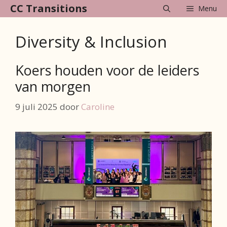
Ga
CC Transitions
Menu
naar
de
Diversity & Inclusion
inhoud
Koers houden voor de leiders
van morgen
9 juli 2025
door
Caroline